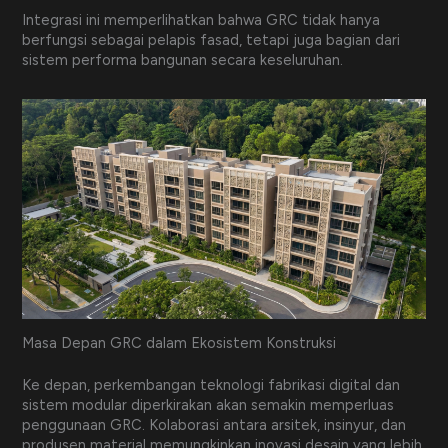
Integrasi ini memperlihatkan bahwa GRC tidak hanya
berfungsi sebagai pelapis fasad, tetapi juga bagian dari
sistem performa bangunan secara keseluruhan.
Masa Depan GRC dalam Ekosistem Konstruksi
Ke depan, perkembangan teknologi fabrikasi digital dan
sistem modular diperkirakan akan semakin memperluas
penggunaan GRC. Kolaborasi antara arsitek, insinyur, dan
produsen material memungkinkan inovasi desain yang lebih