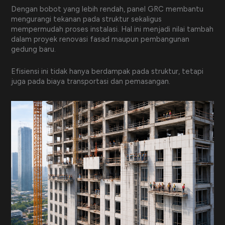
Dengan bobot yang lebih rendah, panel GRC membantu
mengurangi tekanan pada struktur sekaligus
mempermudah proses instalasi. Hal ini menjadi nilai tambah
dalam proyek renovasi fasad maupun pembangunan
gedung baru.
Efisiensi ini tidak hanya berdampak pada struktur, tetapi
juga pada biaya transportasi dan pemasangan.