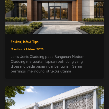
,
Edukasi
Info & Tips
IT Artikon
/
9 Maret 2026
Jenis-Jenis Cladding pada Bangunan Modern
Cladding merupakan lapisan pelindung yang
dipasang pada bagian luar bangunan. Selain
berfungsi melindungi struktur utama