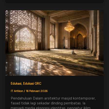
,
Edukasi
Edukasi GRC
IT Artikon
/
16 Februari 2026
Pendahuluan Dalam arsitektur masjid kontemporer,
fasad tidak lagi sekadar dinding pembatas. Ia
menjadi media ekspresi identitas, pengatur iklim