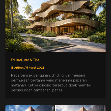
,
Edukasi
Info & Tips
IT Artikon
/
5 Maret 2026
Pada banyak bangunan, dinding luar menjadi
permukaan pertama yang menerima paparan
matahari. Ketika dinding tersebut tidak memiliki
perlindungan tambahan, panas