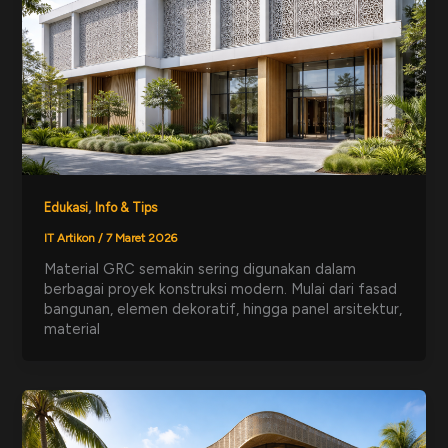
,
Edukasi
Info & Tips
IT Artikon
/
7 Maret 2026
Material GRC semakin sering digunakan dalam
berbagai proyek konstruksi modern. Mulai dari fasad
bangunan, elemen dekoratif, hingga panel arsitektur,
material