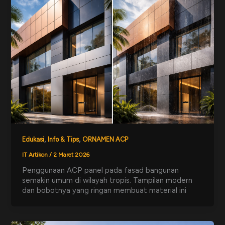
,
,
Edukasi
Info & Tips
ORNAMEN ACP
IT Artikon
/
2 Maret 2026
Penggunaan ACP panel pada fasad bangunan
semakin umum di wilayah tropis. Tampilan modern
dan bobotnya yang ringan membuat material ini