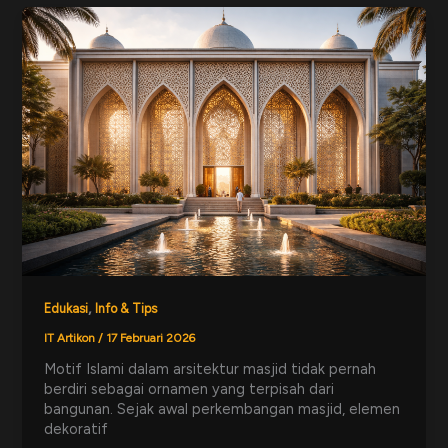
,
Edukasi
Info & Tips
IT Artikon
/
17 Februari 2026
Motif Islami dalam arsitektur masjid tidak pernah
berdiri sebagai ornamen yang terpisah dari
bangunan. Sejak awal perkembangan masjid, elemen
dekoratif