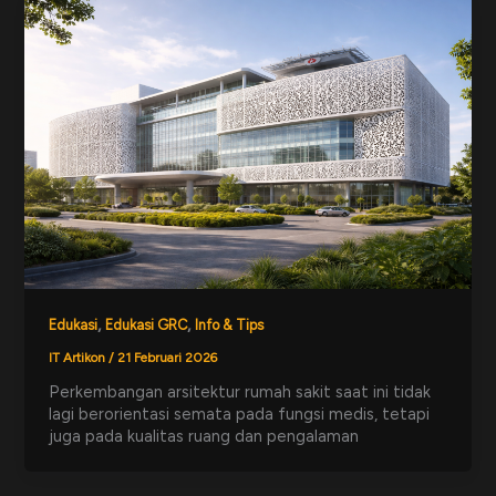
,
,
Edukasi
Edukasi GRC
Info & Tips
IT Artikon
/
21 Februari 2026
Perkembangan arsitektur rumah sakit saat ini tidak
lagi berorientasi semata pada fungsi medis, tetapi
juga pada kualitas ruang dan pengalaman