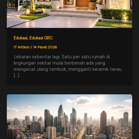
,
Edukasi
Edukasi GRC
IT Artikon
/
14 Maret 2026
Lebaran sebentar lagi. Satu per satu rumah di
lingkungan sekitar mulai berbenah ada yang
mengecat ulang tembok, mengganti keramik teras,
[…]