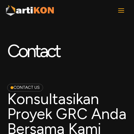
Lewati
ke
konten
Contact
CONTACT US
Konsultasikan
Proyek GRC Anda
Bersama Kami