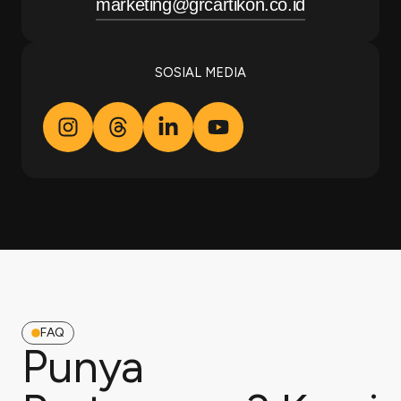
marketing@grcartikon.co.id
SOSIAL MEDIA
FAQ
Punya