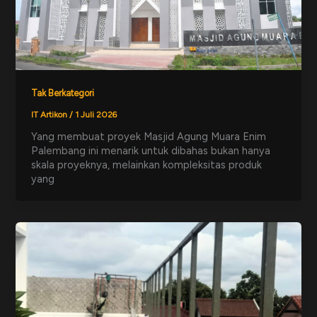
Tak Berkategori
IT Artikon
/
1 Juli 2026
Yang membuat proyek Masjid Agung Muara Enim
Palembang ini menarik untuk dibahas bukan hanya
skala proyeknya, melainkan kompleksitas produk
yang