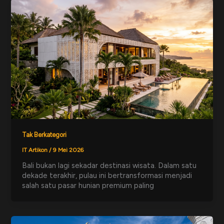
Tak Berkategori
IT Artikon
/
9 Mei 2026
Bali bukan lagi sekadar destinasi wisata. Dalam satu
dekade terakhir, pulau ini bertransformasi menjadi
salah satu pasar hunian premium paling