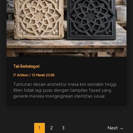
Tak Berkategori
IT Artikon
/
13 Maret 2026
Tuntutan desain arsitektur masa kini semakin tinggi.
Klien tidak lagi puas dengan tampilan fasad yang
generik mereka menginginkan identitas visual
1
2
3
Next
→