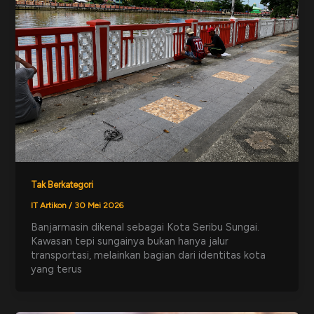
Tak Berkategori
IT Artikon
/
30 Mei 2026
Banjarmasin dikenal sebagai Kota Seribu Sungai.
Kawasan tepi sungainya bukan hanya jalur
transportasi, melainkan bagian dari identitas kota
yang terus