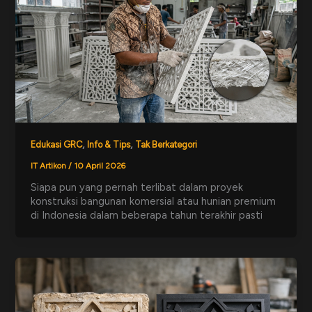
,
,
Edukasi GRC
Info & Tips
Tak Berkategori
IT Artikon
/
10 April 2026
Siapa pun yang pernah terlibat dalam proyek
konstruksi bangunan komersial atau hunian premium
di Indonesia dalam beberapa tahun terakhir pasti