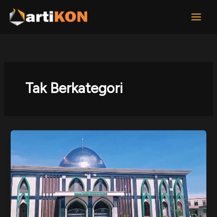
Lewati
ke
konten
Tak Berkategori