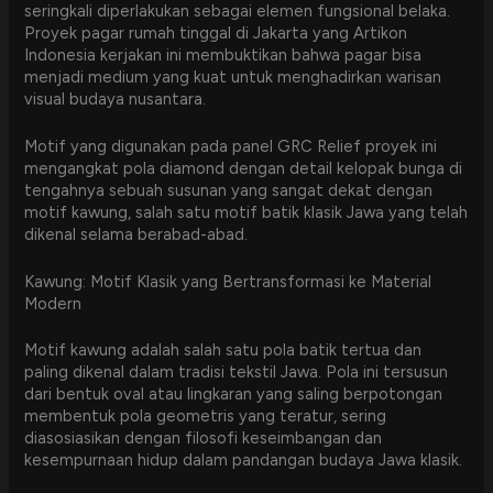
seringkali diperlakukan sebagai elemen fungsional belaka.
Proyek pagar rumah tinggal di Jakarta yang Artikon
Indonesia kerjakan ini membuktikan bahwa pagar bisa
menjadi medium yang kuat untuk menghadirkan warisan
visual budaya nusantara.
Motif yang digunakan pada panel GRC Relief proyek ini
mengangkat pola diamond dengan detail kelopak bunga di
tengahnya sebuah susunan yang sangat dekat dengan
motif kawung, salah satu motif batik klasik Jawa yang telah
dikenal selama berabad-abad.
Kawung: Motif Klasik yang Bertransformasi ke Material
Modern
Motif kawung adalah salah satu pola batik tertua dan
paling dikenal dalam tradisi tekstil Jawa. Pola ini tersusun
dari bentuk oval atau lingkaran yang saling berpotongan
membentuk pola geometris yang teratur, sering
diasosiasikan dengan filosofi keseimbangan dan
kesempurnaan hidup dalam pandangan budaya Jawa klasik.