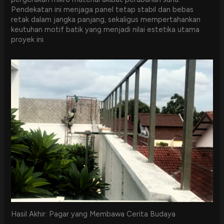
Pendekatan ini menjaga panel tetap stabil dan bebas
retak dalam jangka panjang, sekaligus mempertahankan
keutuhan motif batik yang menjadi nilai estetika utama
proyek ini.
Hasil Akhir: Pagar yang Membawa Cerita Budaya