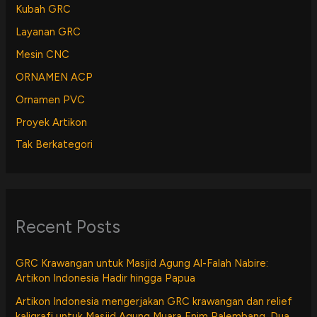
Kubah GRC
Layanan GRC
Mesin CNC
ORNAMEN ACP
Ornamen PVC
Proyek Artikon
Tak Berkategori
Recent Posts
GRC Krawangan untuk Masjid Agung Al-Falah Nabire:
Artikon Indonesia Hadir hingga Papua
Artikon Indonesia mengerjakan GRC krawangan dan relief
kaligrafi untuk Masjid Agung Muara Enim Palembang. Dua