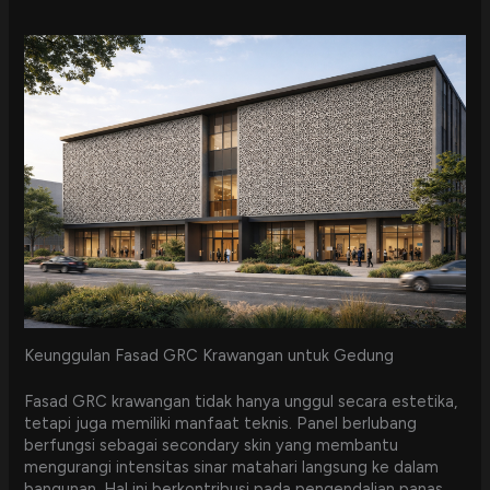
Keunggulan Fasad GRC Krawangan untuk Gedung
Fasad GRC krawangan tidak hanya unggul secara estetika,
tetapi juga memiliki manfaat teknis. Panel berlubang
berfungsi sebagai secondary skin yang membantu
mengurangi intensitas sinar matahari langsung ke dalam
bangunan. Hal ini berkontribusi pada pengendalian panas