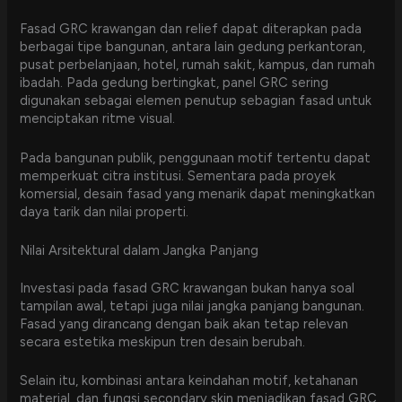
Fasad GRC krawangan dan relief dapat diterapkan pada
berbagai tipe bangunan, antara lain gedung perkantoran,
pusat perbelanjaan, hotel, rumah sakit, kampus, dan rumah
ibadah. Pada gedung bertingkat, panel GRC sering
digunakan sebagai elemen penutup sebagian fasad untuk
menciptakan ritme visual.
Pada bangunan publik, penggunaan motif tertentu dapat
memperkuat citra institusi. Sementara pada proyek
komersial, desain fasad yang menarik dapat meningkatkan
daya tarik dan nilai properti.
Nilai Arsitektural dalam Jangka Panjang
Investasi pada fasad GRC krawangan bukan hanya soal
tampilan awal, tetapi juga nilai jangka panjang bangunan.
Fasad yang dirancang dengan baik akan tetap relevan
secara estetika meskipun tren desain berubah.
Selain itu, kombinasi antara keindahan motif, ketahanan
material, dan fungsi secondary skin menjadikan fasad GRC