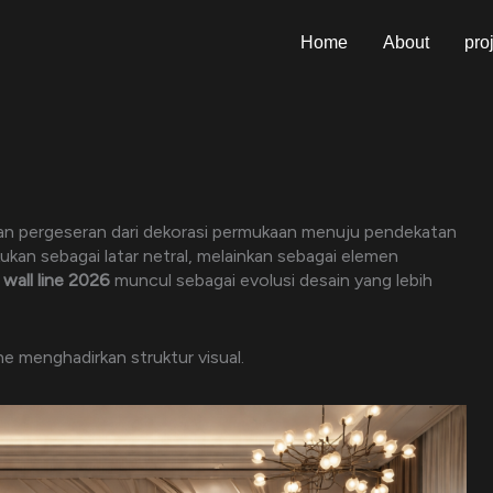
Home
About
pro
an pergeseran dari dekorasi permukaan menuju pendekatan
lakukan sebagai latar netral, melainkan sebagai elemen
h
wall line 2026
muncul sebagai evolusi desain yang lebih
ine menghadirkan struktur visual.