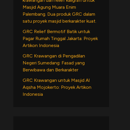
krawangan dan relief kaligrafi untuk
Masjid Agung Muara Enim
Palembang. Dua produk GRC dalam
satu proyek masjid berkarakter kuat.
GRC Relief Bermotif Batik untuk
Pagar Rumah Tinggal Jakarta: Proyek
Artikon Indonesia
GRC Krawangan di Pengadilan
Negeri Sumedang: Fasad yang
Berwibawa dan Berkarakter
GRC Krawangan untuk Masjid Al
Aqsha Mojokerto: Proyek Artikon
Indonesia