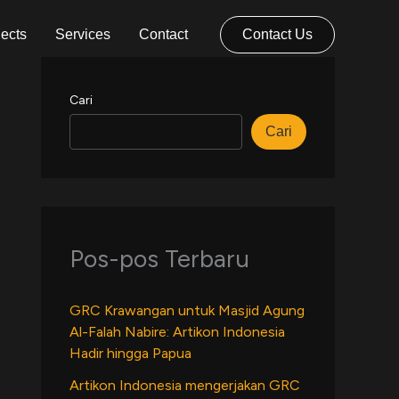
jects
Services
Contact
Contact Us
Cari
Cari
Pos-pos Terbaru
GRC Krawangan untuk Masjid Agung
Al-Falah Nabire: Artikon Indonesia
Hadir hingga Papua
Artikon Indonesia mengerjakan GRC