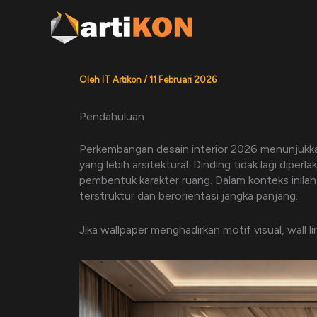
Lewati
ke
konten
Oleh
IT Artikon
/
11 Februari 2026
Pendahuluan
Perkembangan desain interior 2026 menunjukk
yang lebih arsitektural. Dinding tidak lagi diper
pembentuk karakter ruang. Dalam konteks inila
terstruktur dan berorientasi jangka panjang.
Jika wallpaper menghadirkan motif visual, wall l