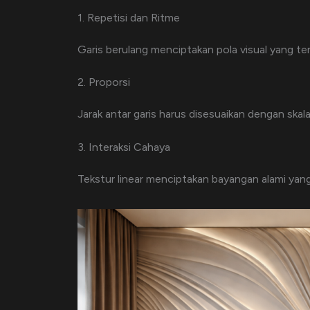
1. Repetisi dan Ritme
Garis berulang menciptakan pola visual yang te
2. Proporsi
Jarak antar garis harus disesuaikan dengan skala
3. Interaksi Cahaya
Tekstur linear menciptakan bayangan alami ya