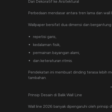
Dari Dekoratif ke Arsitektural
Perbedaan mendasar antara tren lama dan wall 
Wallpaper bersifat dua dimensi dan bergantung pa
repetisi garis,
kedalaman fisik,
permainan bayangan alami,
dan keteraturan ritmis.
Pendekatan ini membuat dinding terasa lebih m
tambahan.
Prinsip Desain di Balik Wall Line
Wall line 2026 banyak dipengaruhi oleh prinsip