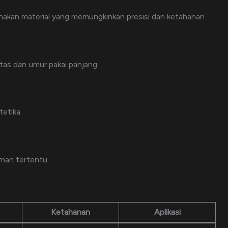
nakan material yang memungkinkan presisi dan ketahanan.
tas dan umur pakai panjang.
tetika.
man tertentu.
Ketahanan
Aplikasi