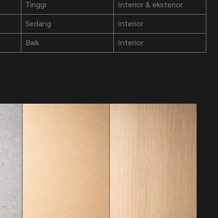
Tinggi
Interior & eksterior
Sedang
Interior
Baik
Interior