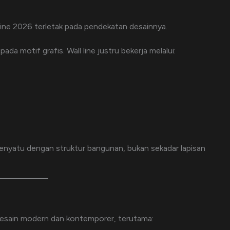
line 2026 terletak pada pendekatan desainnya.
da motif grafis. Wall line justru bekerja melalui:
enyatu dengan struktur bangunan, bukan sekadar lapisan
 desain modern dan kontemporer, terutama: