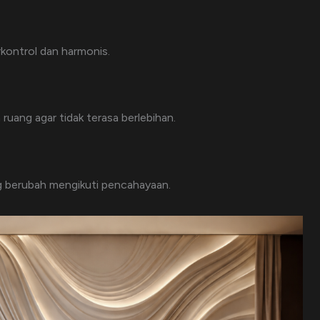
rkontrol dan harmonis.
 ruang agar tidak terasa berlebihan.
ng berubah mengikuti pencahayaan.