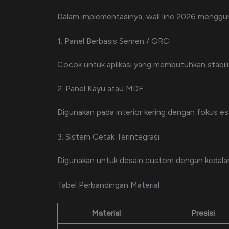
Dalam implementasinya, wall line 2026 menggu
1. Panel Berbasis Semen / GRC
Cocok untuk aplikasi yang membutuhkan stabili
2. Panel Kayu atau MDF
Digunakan pada interior kering dengan fokus es
3. Sistem Cetak Terintegrasi
Digunakan untuk desain custom dengan kedala
Tabel Perbandingan Material
Material
Presisi