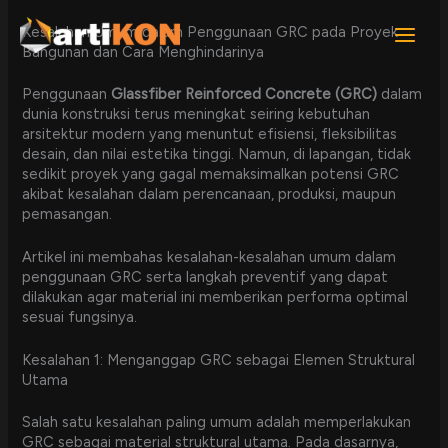
Lewati
ke
Kesalahan Umum dalam Penggunaan GRC pada Proyek
konten
Bangunan dan Cara Menghindarinya
Penggunaan
Glassfiber Reinforced Concrete (GRC)
dalam
dunia konstruksi terus meningkat seiring kebutuhan
arsitektur modern yang menuntut efisiensi, fleksibilitas
desain, dan nilai estetika tinggi. Namun, di lapangan, tidak
sedikit proyek yang gagal memaksimalkan potensi GRC
akibat kesalahan dalam perencanaan, produksi, maupun
pemasangan.
Artikel ini membahas kesalahan-kesalahan umum dalam
penggunaan GRC serta langkah preventif yang dapat
dilakukan agar material ini memberikan performa optimal
sesuai fungsinya.
Kesalahan 1: Menganggap GRC sebagai Elemen Struktural
Utama
Salah satu kesalahan paling umum adalah memperlakukan
GRC sebagai material struktural utama. Pada dasarnya,