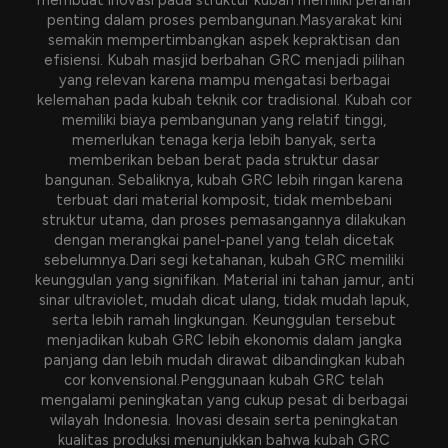
membuat inovasi pada struktur kubah memiliki peranan
penting dalam proses pembangunan.Masyarakat kini
semakin mempertimbangkan aspek kepraktisan dan
efisiensi. Kubah masjid berbahan GRC menjadi pilihan
yang relevan karena mampu mengatasi berbagai
kelemahan pada kubah teknik cor tradisional. Kubah cor
memiliki biaya pembangunan yang relatif tinggi,
memerlukan tenaga kerja lebih banyak, serta
memberikan beban berat pada struktur dasar
bangunan. Sebaliknya, kubah GRC lebih ringan karena
terbuat dari material komposit, tidak membebani
struktur utama, dan proses pemasangannya dilakukan
dengan merangkai panel-panel yang telah dicetak
sebelumnya.Dari segi ketahanan, kubah GRC memiliki
keunggulan yang signifikan. Material ini tahan jamur, anti
sinar ultraviolet, mudah dicat ulang, tidak mudah lapuk,
serta lebih ramah lingkungan. Keunggulan tersebut
menjadikan kubah GRC lebih ekonomis dalam jangka
panjang dan lebih mudah dirawat dibandingkan kubah
cor konvensional.Penggunaan kubah GRC telah
mengalami peningkatan yang cukup pesat di berbagai
wilayah Indonesia. Inovasi desain serta peningkatan
kualitas produksi menunjukkan bahwa kubah GRC