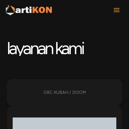
Lewati
ke
konten
layanan kami
GRC KUBAH / DOOM