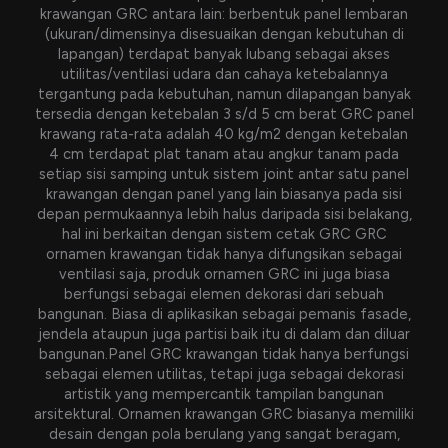
krawangan GRC antara lain: berbentuk panel lembaran
(ukuran/dimensinya disesuaikan dengan kebutuhan di
lapangan) terdapat banyak lubang sebagai akses
utilitas/ventilasi udara dan cahaya ketebalannya
tergantung pada kebutuhan, namun dilapangan banyak
tersedia dengan ketebalan 3 s/d 5 cm berat GRC panel
krawang rata-rata adalah 40 kg/m2 dengan ketebalan
4 cm terdapat plat tanam atau angkur tanam pada
setiap sisi samping untuk sistem joint antar satu panel
krawangan dengan panel yang lain biasanya pada sisi
depan permukaannya lebih halus daripada sisi belakang,
hal ini berkaitan dengan sistem cetak GRC GRC
ornamen krawangan tidak hanya difungsikan sebagai
ventilasi saja, produk ornamen GRC ini juga biasa
berfungsi sebagai elemen dekorasi dari sebuah
bangunan. Biasa di aplikasikan sebagai pemanis fasade,
jendela ataupun juga partisi baik itu di dalam dan diluar
bangunan.Panel GRC krawangan tidak hanya berfungsi
sebagai elemen utilitas, tetapi juga sebagai dekorasi
artistik yang mempercantik tampilan bangunan
arsitektural. Ornamen krawangan GRC biasanya memiliki
desain dengan pola berulang yang sangat beragam,