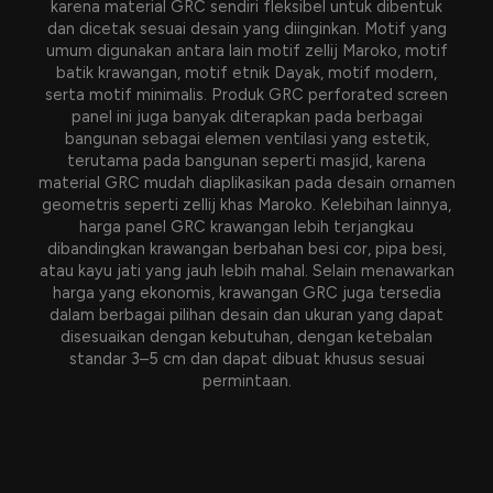
karena material GRC sendiri fleksibel untuk dibentuk
dan dicetak sesuai desain yang diinginkan. Motif yang
umum digunakan antara lain motif zellij Maroko, motif
batik krawangan, motif etnik Dayak, motif modern,
serta motif minimalis. Produk GRC perforated screen
panel ini juga banyak diterapkan pada berbagai
bangunan sebagai elemen ventilasi yang estetik,
terutama pada bangunan seperti masjid, karena
material GRC mudah diaplikasikan pada desain ornamen
geometris seperti zellij khas Maroko. Kelebihan lainnya,
harga panel GRC krawangan lebih terjangkau
dibandingkan krawangan berbahan besi cor, pipa besi,
atau kayu jati yang jauh lebih mahal. Selain menawarkan
harga yang ekonomis, krawangan GRC juga tersedia
dalam berbagai pilihan desain dan ukuran yang dapat
disesuaikan dengan kebutuhan, dengan ketebalan
standar 3–5 cm dan dapat dibuat khusus sesuai
permintaan.