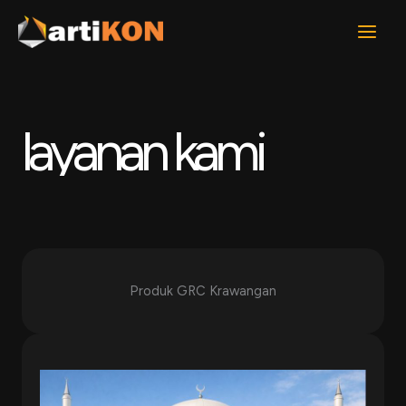
Lewati
ke
konten
layanan kami
Produk GRC Krawangan